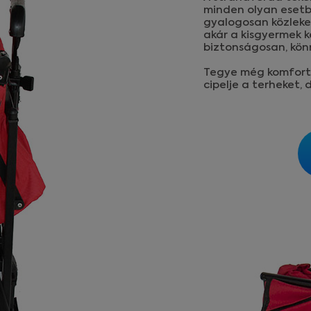
minden olyan esetb
gyalogosan közleke
akár a kisgyermek k
biztonságosan, kön
Tegye még komfort
cipelje a terheket,