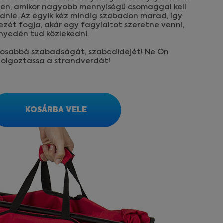
en, amikor nagyobb mennyiségű csomaggal kell
dnie. Az egyik kéz mindig szabadon marad, így
ezét fogja, akár egy fagylaltot szeretne venni,
nyedén tud közlekedni.
osabbá szabadságát, szabadidejét! Ne Ön
 dolgoztassa a strandverdát!
KOSÁRBA VELE