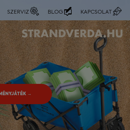
SZERVIZ
BLOG
KAPCSOLAT
MÉNYJÁTÉK →