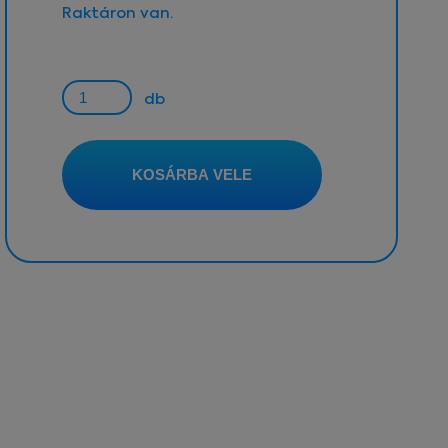
Raktáron van.
db
KOSÁRBA VELE