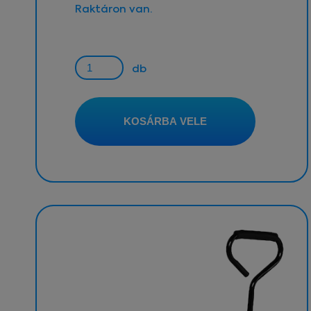
Raktáron van.
db
KOSÁRBA VELE