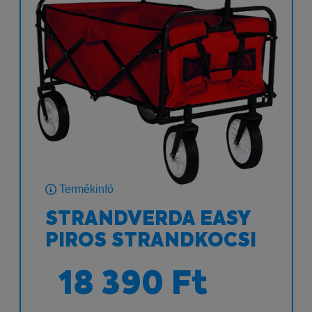
Termékinfó
STRANDVERDA EASY
PIROS STRANDKOCSI
18 390 Ft