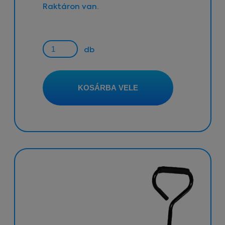
Raktáron van.
db
KOSÁRBA VELE