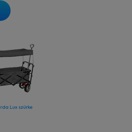
rda Lux szürke