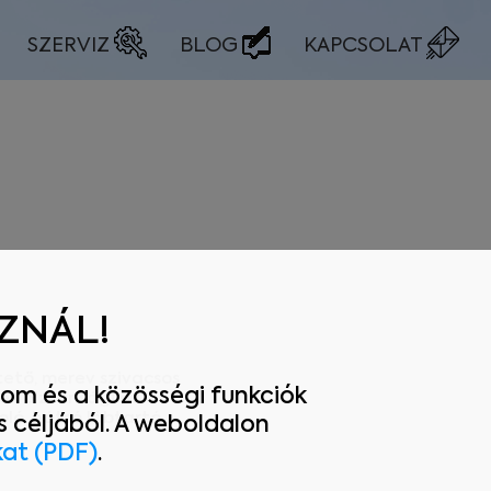
SZERVIZ
BLOG
KAPCSOLAT
SZNÁL!
tető, merev szivacsos
om és a közösségi funkciók
ek biztonsági öv,
ló, hátsó lábtartó.
 céljából. A weboldalon
kat (PDF)
.