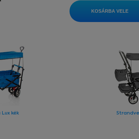
KOSÁRBA VELE
 Lux kék
Strandve