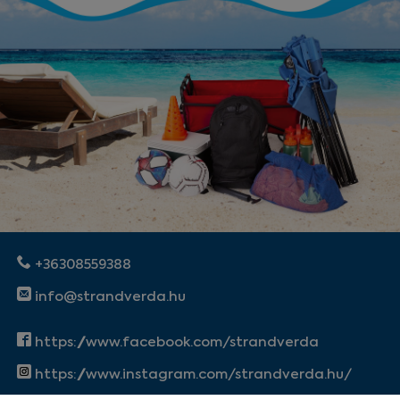
+36308559388
info@strandverda.hu
https://www.facebook.com/strandverda
https://www.instagram.com/strandverda.hu/