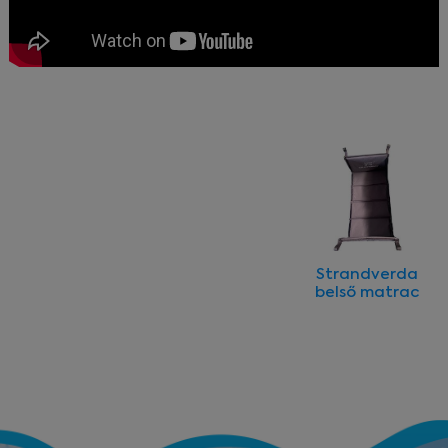
Strandverda
belső matrac