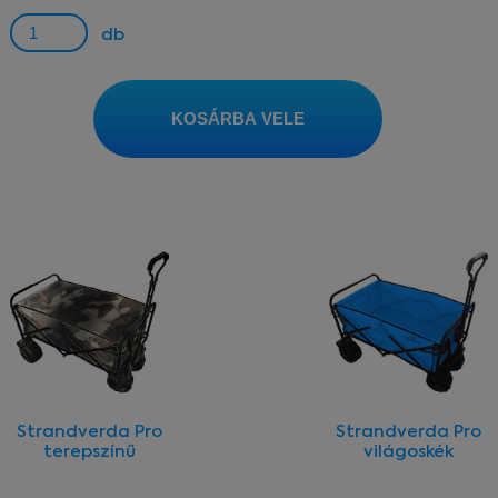
db
KOSÁRBA VELE
Strandverda Pro
Strandverda Pro
terepszínű
világoskék