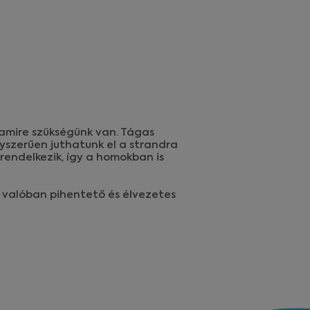
 amire szükségünk van. Tágas
yszerűen juthatunk el a strandra
rendelkezik, így a homokban is
s valóban pihentető és élvezetes